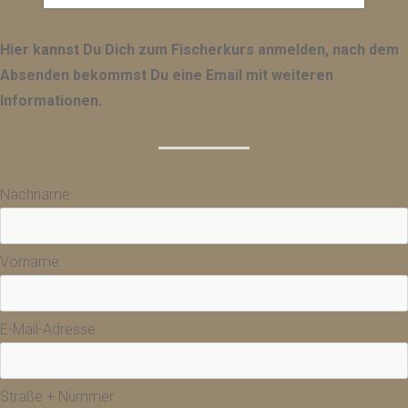
Hier kannst Du Dich zum Fischerkurs anmelden, nach dem
Absenden bekommst Du eine Email mit weiteren
Informationen.
Nachname
Vorname
E-Mail-Adresse
Straße + Nummer