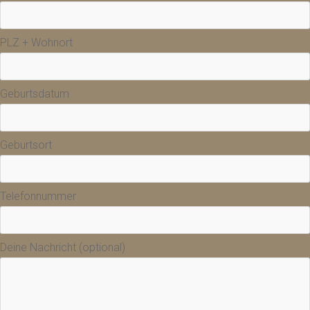
PLZ + Wohnort
Geburtsdatum
Geburtsort
Telefonnummer
Deine Nachricht (optional)