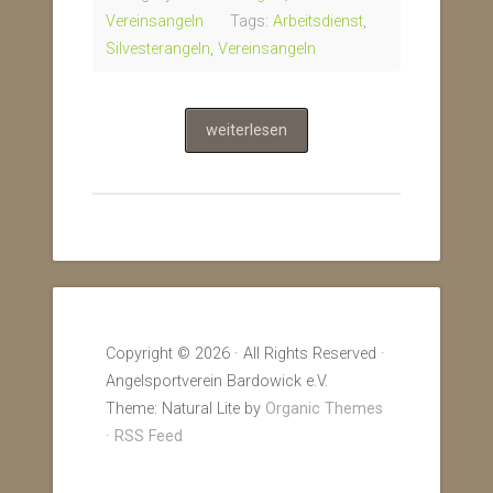
Vereinsangeln
Tags:
Arbeitsdienst
,
Silvesterangeln
,
Vereinsangeln
weiterlesen
Copyright © 2026 · All Rights Reserved ·
Angelsportverein Bardowick e.V.
Theme: Natural Lite by
Organic Themes
·
RSS Feed