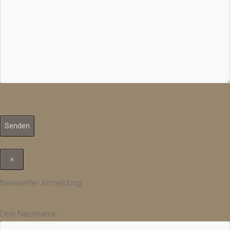
×
Newsletter Anmeldung
Dein Nachname