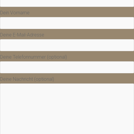
Dein Vorname
Deine E-Mail-Adresse
Deine Telefonnummer (optional)
Deine Nachricht (optional)