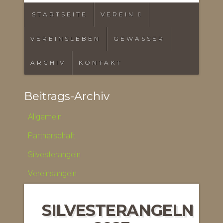
STARTSEITE
VEREIN
VEREINSLEBEN
GEWÄSSER
ARCHIV
KONTAKT
Beitrags-Archiv
Allgemein
Partnerschaft
Silvesterangeln
Vereinsangeln
SILVESTERANGELN