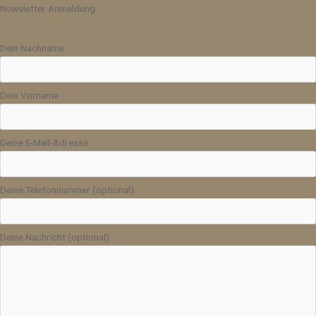
Newsletter Anmeldung
Dein Nachname
Dein Vorname
Deine E-Mail-Adresse
Deine Telefonnummer (optional)
Deine Nachricht (optional)