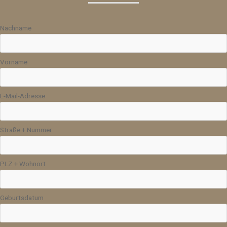
Nachname
Vorname
E-Mail-Adresse
Straße + Nummer
PLZ + Wohnort
Geburtsdatum