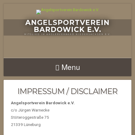
ANGELSPORTVEREIN
BARDOWICK E.V.
MITGLIED IM ANGLERVERBAND NIEDERSACHSEN E.V.
Menu
IMPRESSUM / DISCLAIMER
Angelsportverein Bardowick e.V.
c/o Jürgen Warnecke
Stöteroggestraße 75
21339 Lüneburg