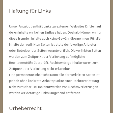
Haftung für Links
Unser Angebot enthält Links zu externen Websites Dritter, auf
deren Inhalte wir keinen Einfluss haben. Deshalb können wir für
diese fremden Inhalte auch keine Gewähr übernehmen. Für die
Inhalte der verlinkten Seiten ist stets der jeweilige Anbieter
oder Betreiber der Seiten verantwortlich. Die verlinkten Seiten
wurden zum Zeitpunkt der Verlinkung auf mögliche
Rechtsverstöße überprüft. Rechtswidrige Inhalte waren zum
Zeitpunkt der Verlinkung nicht erkennbar.
Eine permanente inhaltliche Kontrolle der verlinkten Seiten ist
jedoch ohne konkrete Anhaltspunkte einer Rechtsverletzung
nicht zumutbar. Bei Bekanntwerden von Rechtsverletzungen
werden wir derartige Links umgehend entfernen.
Urheberrecht