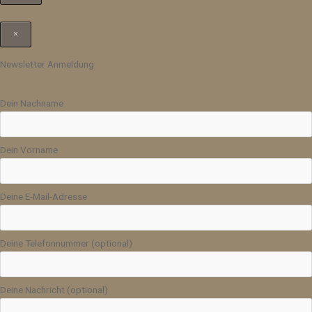
×
Newsletter Anmeldung
Dein Nachname
Dein Vorname
Deine E-Mail-Adresse
Deine Telefonnummer (optional)
Deine Nachricht (optional)