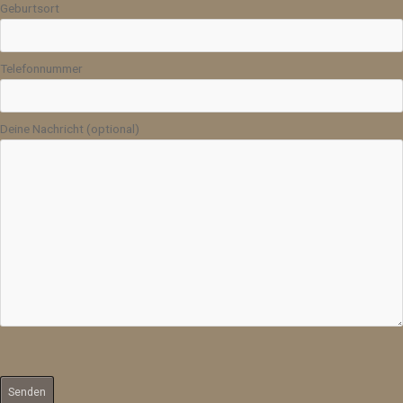
Geburtsort
Telefonnummer
Deine Nachricht (optional)