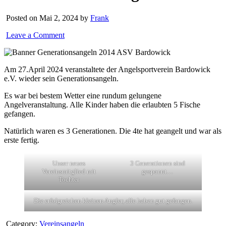
Posted on Mai 2, 2024 by
Frank
Leave a Comment
Am 27.April 2024 veranstaltete der Angelsportverein Bardowick
e.V. wieder sein Generationsangeln.
Es war bei bestem Wetter eine rundum gelungene
Angelveranstaltung. Alle Kinder haben die erlaubten 5 Fische
gefangen.
Natürlich waren es 3 Generationen. Die 4te hat geangelt und war als
erste fertig.
Unser neues
3 Generationen sind
Vereinsmitglied mit
gespannt…
Tochter
Die erfolgreichen kleinen Angler, alle haben gut gefangen.
Category:
Vereinsangeln