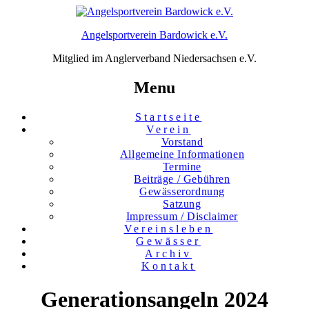
Angelsportverein Bardowick e.V.
Mitglied im Anglerverband Niedersachsen e.V.
Menu
Startseite
Verein
Vorstand
Allgemeine Informationen
Termine
Beiträge / Gebühren
Gewässer­ordnung
Satzung
Impressum / Disclaimer
Vereinsleben
Gewässer
Archiv
Kontakt
Generationsangeln 2024